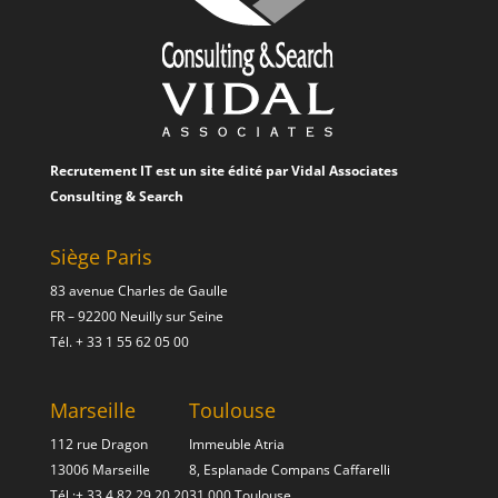
Recrutement IT est un site édité par
Vidal Associates
Consulting & Search
Siège Paris
83 avenue Charles de Gaulle
FR – 92200 Neuilly sur Seine
Tél.
+ 33 1 55 62 05 00
Marseille
Toulouse
112 rue Dragon
Immeuble Atria
13006 Marseille
8, Esplanade Compans Caffarelli
Tél :
+ 33 4 82 29 20 20
31 000 Toulouse