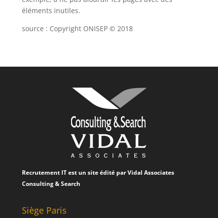
éléments inutiles.
source : Copyright ONISEP © 2018
Recrutement IT est un site édité par
Vidal Associates
Consulting & Search
Siège Paris