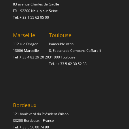
83 avenue Charles de Gaulle
FR – 92200 Neuilly sur Seine
Tél.
+ 33 1 55 62 05 00
Marseille
Toulouse
112 rue Dragon
Immeuble Atria
13006 Marseille
8, Esplanade Compans Caffarelli
Tél :
+ 33 4 82 29 20 20
31 000 Toulouse
Tél. :
+ 33 5 62 30 52 33
Bordeaux
121 boulevard du Président Wilson
33200 Bordeaux – France
Tél.
+ 33 5 56 00 74 90