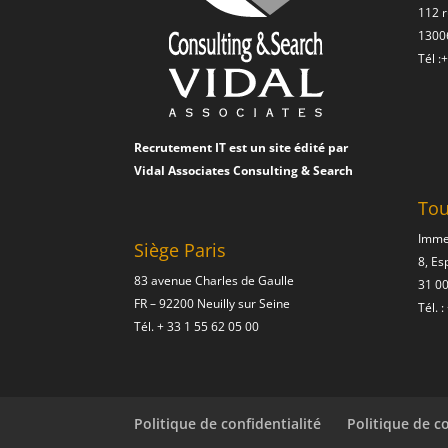
112 
13006
Tél :
+
Recrutement IT est un site édité par
Vidal Associates Consulting & Search
Tou
Imme
Siège Paris
8, Es
83 avenue Charles de Gaulle
31 0
FR – 92200 Neuilly sur Seine
Tél. :
Tél.
+ 33 1 55 62 05 00
Politique de confidentialité
Politique de c